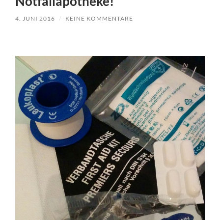
Notfallapotheke!
4. JUNI 2016
/
KEINE KOMMENTARE